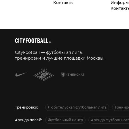
Контакты
Информ
Контакт
CityFootball — футбольная лига,
тренировки и лучшие площадки Москвы.
Тренировки:
Любительская футбольная лига
Тренир
Аренда полей:
Футбольный центр
Аренда футбольного