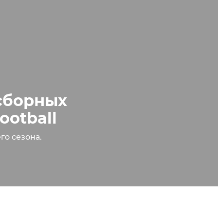
сборных
ootball
го сезона.