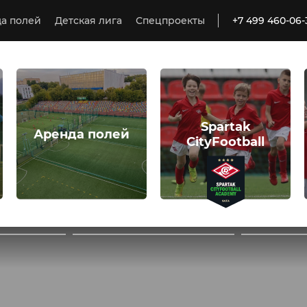
а полей
Детская лига
Спецпроекты
+7 499 460-06-
Spartak
Аренда полей
CityFootball