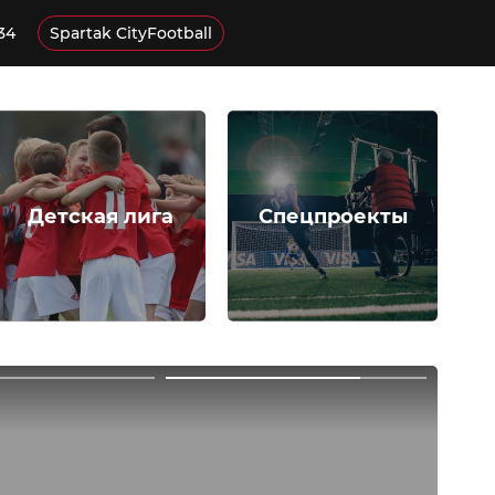
34
Spartak CityFootball
Детская лига
Спецпроекты