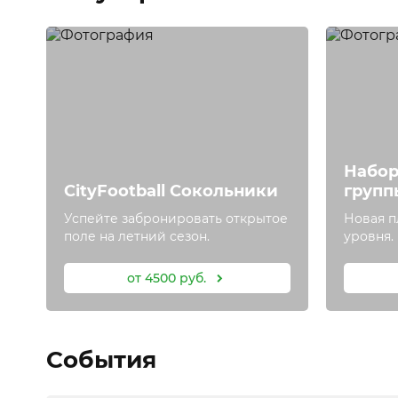
-
Набор
CityFootball Сокольники
групп
 в
Успейте забронировать открытое
Новая п
поле на летний сезон.
уровня.
от 4500 руб.
События